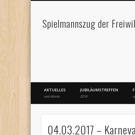
Spielmannszug der Freiwi
AKTUELLES
JUBILÄUMSTREFFEN
und älteres
2018
u
04.03.2017 – Karneva