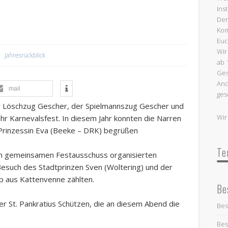
Ins
Termine:
Den
Kom
Euc
Wir
Jahresrückblick
ab 
Ges
And
mail
ges
hr Löschzug Gescher, der Spielmannszug Gescher und
Wir
r Karnevalsfest. In diesem Jahr konnten die Narren
Prinzessin Eva (Beeke – DRK) begrüßen
Te
m gemeinsamen Festausschuss organisierten
such des Stadtprinzen Sven (Woltering) und der
p aus Kattenvenne zählten.
Be
er St. Pankratius Schützen, die an diesem Abend die
Bes
Bes