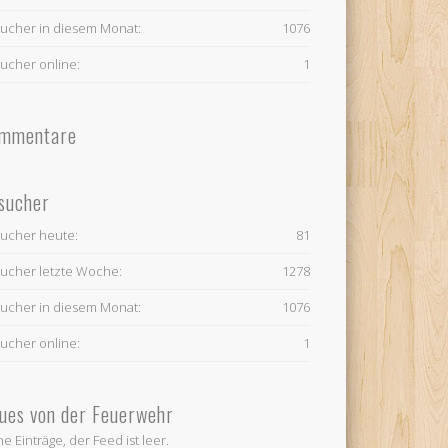
ucher in diesem Monat:
1076
ucher online:
1
mmentare
sucher
ucher heute:
81
ucher letzte Woche:
1278
ucher in diesem Monat:
1076
ucher online:
1
ues von der Feuerwehr
ne Einträge, der Feed ist leer.