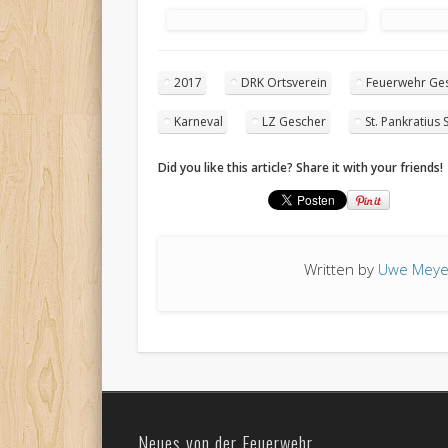
2017
DRK Ortsverein
Feuerwehr Ge
Karneval
LZ Gescher
St. Pankratius
Did you like this article? Share it with your friends!
Written by
Uwe Meye
Neues von der Feuerwehr