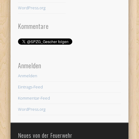
WordPress.org
Kommentare
Anmelden
Anmelden
Eintrags-Feed
Kommentar-Feed
WordPress.org
Neues von der Feuerwehr