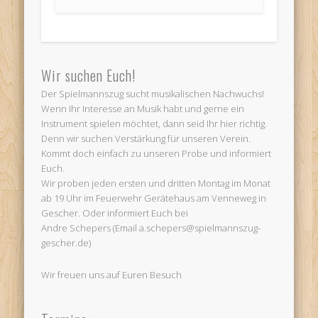
Wir suchen Euch!
Der Spielmannszug sucht musikalischen Nachwuchs!
Wenn Ihr Interesse an Musik habt und gerne ein
Instrument spielen möchtet, dann seid Ihr hier richtig.
Denn wir suchen Verstärkung für unseren Verein.
Kommt doch einfach zu unseren Probe und informiert
Euch.
Wir proben jeden ersten und dritten Montag im Monat
ab 19 Uhr im Feuerwehr Gerätehaus am Venneweg in
Gescher. Oder informiert Euch bei
Andre Schepers (Email a.schepers@spielmannszug-
gescher.de)
Wir freuen uns auf Euren Besuch