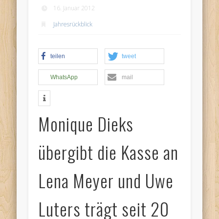
16. Januar 2012
Jahresrückblick
Termine:
teilen
tweet
WhatsApp
mail
Monique Dieks
übergibt die Kasse an
Lena Meyer und Uwe
Luters trägt seit 20