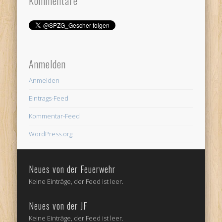
Kommentare
Anmelden
Anmelden
Eintrags-Feed
Kommentar-Feed
WordPress.org
Neues von der Feuerwehr
Keine Einträge, der Feed ist leer.
Neues von der JF
Keine Einträge, der Feed ist leer.