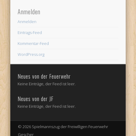
Anmelden
Anmelden
Eintrags-Feed
Kommentar-Feed
WordPress.org
Neues von der Feuerwehr
Keine Einträge, der Feed ist leer.
Neues von der JF
Keine Einträge, der Feed ist leer.
© 2026 Spielmannszug der Freiwilligen Feuerwehr
Gescher