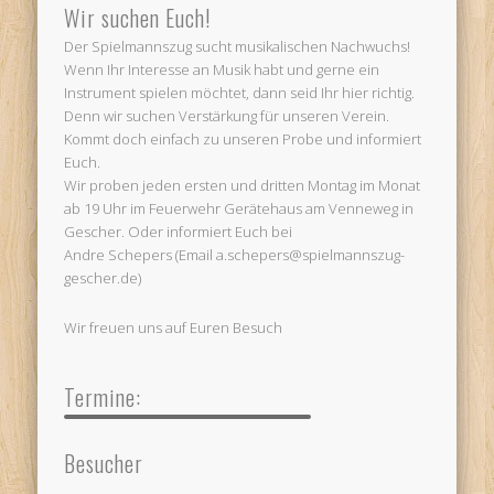
Wir suchen Euch!
Der Spielmannszug sucht musikalischen Nachwuchs!
Wenn Ihr Interesse an Musik habt und gerne ein
Instrument spielen möchtet, dann seid Ihr hier richtig.
Denn wir suchen Verstärkung für unseren Verein.
Kommt doch einfach zu unseren Probe und informiert
Euch.
Wir proben jeden ersten und dritten Montag im Monat
ab 19 Uhr im Feuerwehr Gerätehaus am Venneweg in
Gescher. Oder informiert Euch bei
Andre Schepers (Email a.schepers@spielmannszug-
gescher.de)
Wir freuen uns auf Euren Besuch
Termine:
Besucher