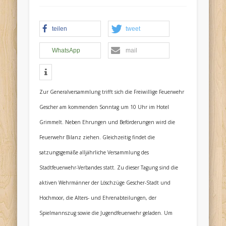
teilen
tweet
Termine:
WhatsApp
mail
Zur Generalversammlung trifft sich die Freiwillige Feuerwehr
Gescher am kommenden Sonntag um 10 Uhr im Hotel
Grimmelt. Neben Ehrungen und Beförderungen wird die
Feuerwehr Bilanz ziehen. Gleichzeitig findet die
satzungsgemäße alljährliche Versammlung des
Stadtfeuerwehr-Verbandes statt. Zu dieser Tagung sind die
aktiven Wehrmänner der Löschzüge Gescher-Stadt und
Hochmoor, die Alters- und Ehrenabteilungen, der
Spielmannszug sowie die Jugendfeuerwehr geladen. Um