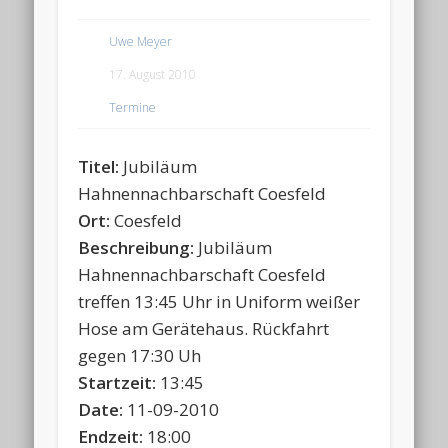
Uwe Meyer
Termine:
17. August 2010
Termine
Titel:
Jubiläum
Hahnennachbarschaft Coesfeld
Ort:
Coesfeld
Beschreibung:
Jubiläum
Hahnennachbarschaft Coesfeld
treffen 13:45 Uhr in Uniform weißer
Hose am Gerätehaus. Rückfahrt
gegen 17:30 Uh
Startzeit:
13:45
Date:
11-09-2010
Endzeit:
18:00