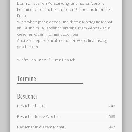
Denn wir suchen Verstärkung für unseren Verein.
Kommt doch einfach zu unseren Probe und informiert
Euch.
Wir proben jeden ersten und dritten Montag im Monat
ab 19 Uhr im Feuerwehr Gerätehaus am Venneweg in
Gescher. Oder informiert Euch bei
Andre Schepers (Email a.schepers@spielmannszug-
gescher.de)
Wir freuen uns auf Euren Besuch
Termine:
Besucher
Besucher heute:
246
Besucher letzte Woche:
1568
Besucher in diesem Monat:
987