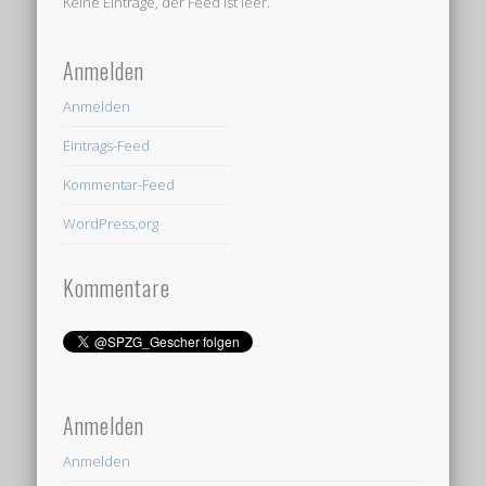
Keine Einträge, der Feed ist leer.
Anmelden
Anmelden
Eintrags-Feed
Kommentar-Feed
WordPress.org
Kommentare
Anmelden
Anmelden