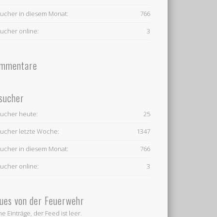
ucher in diesem Monat:
766
ucher online:
3
mmentare
sucher
ucher heute:
25
ucher letzte Woche:
1347
ucher in diesem Monat:
766
ucher online:
3
ues von der Feuerwehr
ne Einträge, der Feed ist leer.