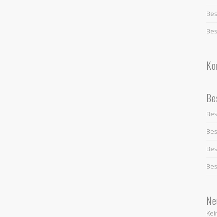
Bes
Bes
Ko
Be
Bes
Bes
Bes
Bes
Ne
Kei