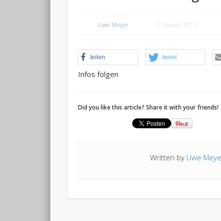
Uwe Meyer
7. Januar 2013
teilen
tweet
Infos folgen
Did you like this article? Share it with your friends!
Written by
Uwe Meye