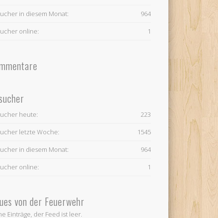
ucher in diesem Monat:
964
ucher online:
1
mmentare
sucher
ucher heute:
223
ucher letzte Woche:
1545
ucher in diesem Monat:
964
ucher online:
1
ues von der Feuerwehr
ne Einträge, der Feed ist leer.