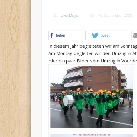
Uwe Meyer
16. September 2009
teilen
tweet
In diesem Jahr begleiteten wir am Sonnt
Am Montag begleiten wir den Umzug in Ah
Hier ein paar Bilder vom Umzug in Voerde