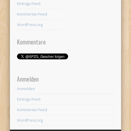
Eintrags-Feed
Kommentar-Feed
WordPress.org
Kommentare
Anmelden
Anmelden
Eintrags-Feed
Kommentar-Feed
WordPress.org