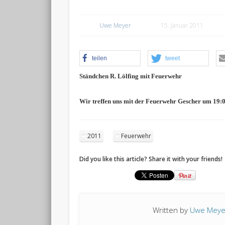
Uwe Meyer
15. Januar 2011
teilen
tweet
Ständchen R. Lölfing mit Feuerwehr
Wir treffen uns mit der Feuerwehr Gescher um 19:0
2011
Feuerwehr
Did you like this article? Share it with your friends!
Written by
Uwe Meye