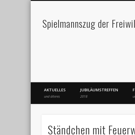
Spielmannszug der Freiwi
AKTUELLES
JUBILÄUMSTREFFEN
und älteres
2018
u
Ständchen mit Feuer