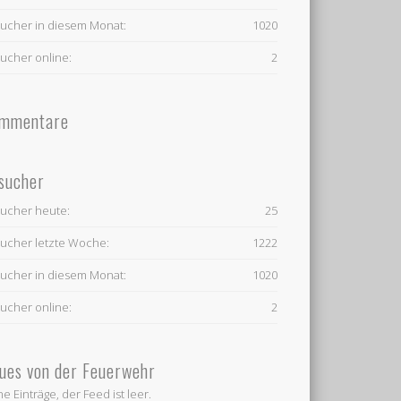
ucher in diesem Monat:
1020
ucher online:
2
mmentare
sucher
ucher heute:
25
ucher letzte Woche:
1222
ucher in diesem Monat:
1020
ucher online:
2
ues von der Feuerwehr
ne Einträge, der Feed ist leer.