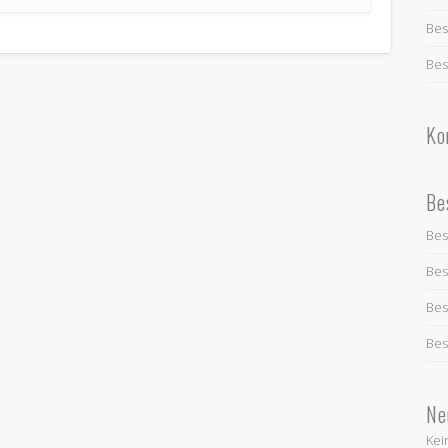
Bes
Bes
Ko
Be
Bes
Bes
Bes
Bes
Ne
Kei