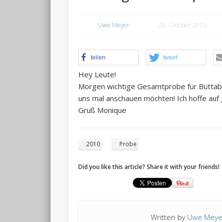
Uwe Meyer
25. Oktober 2010
teilen
tweet
Hey Leute!
Morgen wichtige Gesamtprobe für Büttab
uns mal anschauen möchten! Ich hoffe auf 
Gruß Monique
2010
Probe
Did you like this article? Share it with your friends!
Written by
Uwe Meye