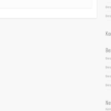
Bes
Bes
Ko
Be
Bes
Bes
Bes
Bes
Ne
Kei