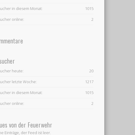
ucher in diesem Monat:
1015
ucher online:
2
mmentare
sucher
ucher heute:
20
ucher letzte Woche:
1217
ucher in diesem Monat:
1015
ucher online:
2
ues von der Feuerwehr
ne Einträge, der Feed ist leer.