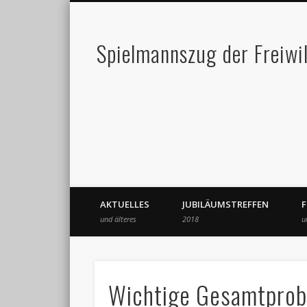
Spielmannszug der Freiwi
AKTUELLES
JUBILÄUMSTREFFEN
und älteres
2018
u
Wichtige Gesamtpro