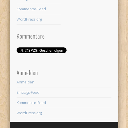
Kommentar-Feed
WordPress.org
Kommentare
Anmelden
Anmelden
Eintrags-Feed
Kommentar-Feed
WordPress.org