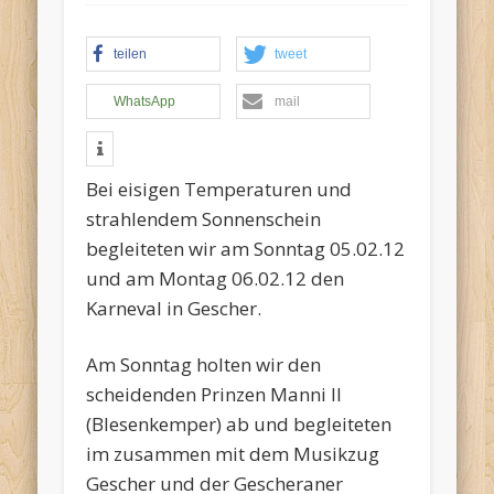
teilen
tweet
Termine:
WhatsApp
mail
Bei eisigen Temperaturen und
strahlendem Sonnenschein
begleiteten wir am Sonntag 05.02.12
und am Montag 06.02.12 den
Karneval in Gescher.
Am Sonntag holten wir den
scheidenden Prinzen Manni II
(Blesenkemper) ab und begleiteten
im zusammen mit dem Musikzug
Gescher und der Gescheraner