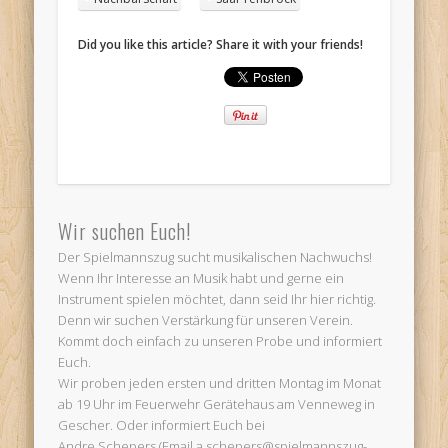
Did you like this article? Share it with your friends!
Wir suchen Euch!
Der Spielmannszug sucht musikalischen Nachwuchs!
Wenn Ihr Interesse an Musik habt und gerne ein
Instrument spielen möchtet, dann seid Ihr hier richtig.
Denn wir suchen Verstärkung für unseren Verein.
Kommt doch einfach zu unseren Probe und informiert
Euch.
Wir proben jeden ersten und dritten Montag im Monat
ab 19 Uhr im Feuerwehr Gerätehaus am Venneweg in
Gescher. Oder informiert Euch bei
Andre Schepers (Email a.schepers@spielmannszug-