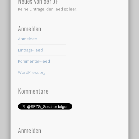
Neues von der JF
Keine Einträge, der Feed ist leer.
Anmelden
Anmelden
Eintrags-Feed
Kommentar-Feed
WordPress.org
Kommentare
Anmelden