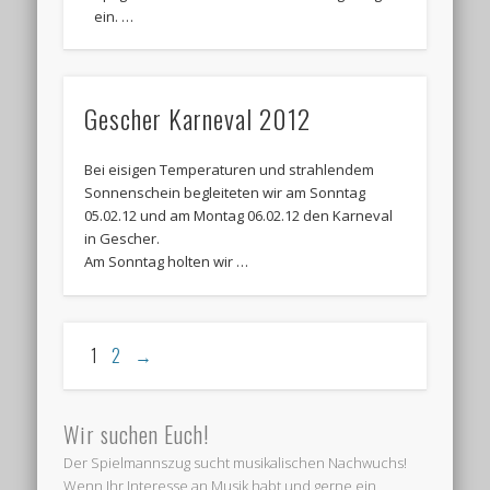
ein. …
Gescher Karneval 2012
Bei eisigen Temperaturen und strahlendem
Sonnenschein begleiteten wir am Sonntag
05.02.12 und am Montag 06.02.12 den Karneval
in Gescher.
Am Sonntag holten wir …
1
2
→
Wir suchen Euch!
Der Spielmannszug sucht musikalischen Nachwuchs!
Wenn Ihr Interesse an Musik habt und gerne ein