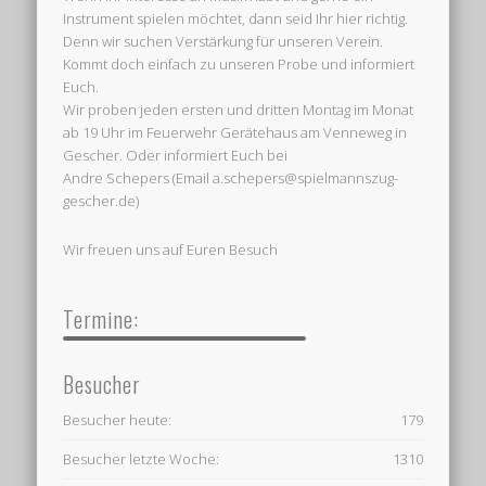
Instrument spielen möchtet, dann seid Ihr hier richtig.
Denn wir suchen Verstärkung für unseren Verein.
Kommt doch einfach zu unseren Probe und informiert
Euch.
Wir proben jeden ersten und dritten Montag im Monat
ab 19 Uhr im Feuerwehr Gerätehaus am Venneweg in
Gescher. Oder informiert Euch bei
Andre Schepers (Email a.schepers@spielmannszug-
gescher.de)
Wir freuen uns auf Euren Besuch
Termine:
Besucher
Besucher heute:
179
Besucher letzte Woche:
1310