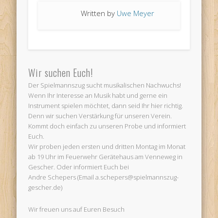
Written by
Uwe Meyer
Wir suchen Euch!
Der Spielmannszug sucht musikalischen Nachwuchs!
Wenn Ihr Interesse an Musik habt und gerne ein
Instrument spielen möchtet, dann seid Ihr hier richtig.
Denn wir suchen Verstärkung für unseren Verein.
Kommt doch einfach zu unseren Probe und informiert
Euch.
Wir proben jeden ersten und dritten Montag im Monat
ab 19 Uhr im Feuerwehr Gerätehaus am Venneweg in
Gescher. Oder informiert Euch bei
Andre Schepers (Email a.schepers@spielmannszug-
gescher.de)
Wir freuen uns auf Euren Besuch