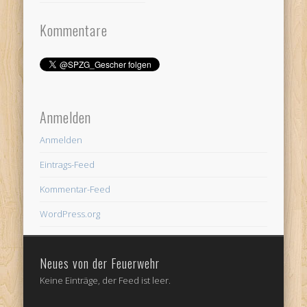
Kommentare
Anmelden
Anmelden
Eintrags-Feed
Kommentar-Feed
WordPress.org
Neues von der Feuerwehr
Keine Einträge, der Feed ist leer.