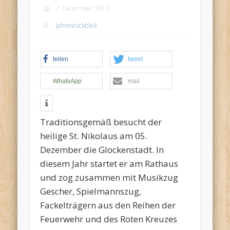
7. Dezember 2012
Jahresrückblick
Termine:
teilen
tweet
WhatsApp
mail
Traditionsgemäß besucht der
heilige St. Nikolaus am 05.
Dezember die Glockenstadt. In
diesem Jahr startet er am Rathaus
und zog zusammen mit Musikzug
Gescher, Spielmannszug,
Fackelträgern aus den Reihen der
Feuerwehr und des Roten Kreuzes