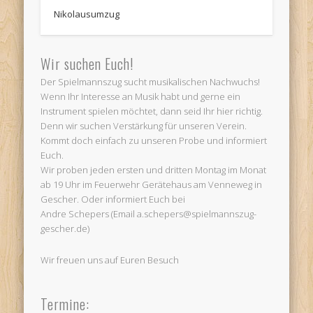
Nikolausumzug
Wir suchen Euch!
Der Spielmannszug sucht musikalischen Nachwuchs!
Wenn Ihr Interesse an Musik habt und gerne ein
Instrument spielen möchtet, dann seid Ihr hier richtig.
Denn wir suchen Verstärkung für unseren Verein.
Kommt doch einfach zu unseren Probe und informiert
Euch.
Wir proben jeden ersten und dritten Montag im Monat
ab 19 Uhr im Feuerwehr Gerätehaus am Venneweg in
Gescher. Oder informiert Euch bei
Andre Schepers (Email a.schepers@spielmannszug-
gescher.de)
Wir freuen uns auf Euren Besuch
Termine: