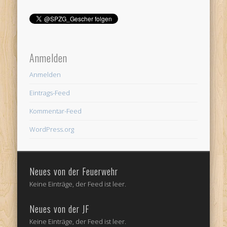
Anmelden
Anmelden
Eintrags-Feed
Kommentar-Feed
WordPress.org
Neues von der Feuerwehr
Keine Einträge, der Feed ist leer.
Neues von der JF
Keine Einträge, der Feed ist leer.