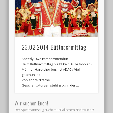
Termine:
23.02.2014 Büttnachmittag
Speedy-Uwe immer mittendrin
Beim Büttnachmittag bleibt kein Auge trocken /
Männer-Hardtchor besingt ADAC / Viel
geschunkelt
Von André Nitsche
Gescher. „Morgen steht groß in der …
Wir suchen Euch!
Der Spielmannszug sucht musikalischen Nachwuchs!