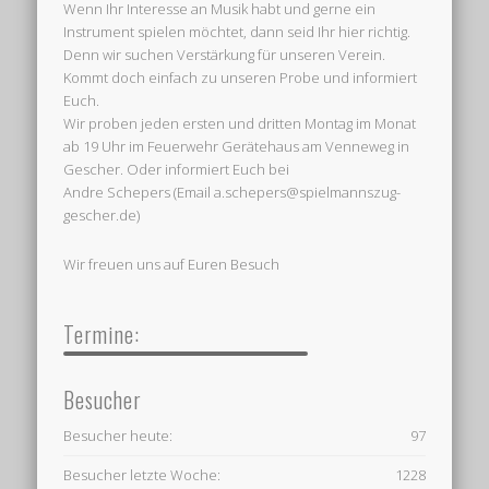
Wenn Ihr Interesse an Musik habt und gerne ein
Instrument spielen möchtet, dann seid Ihr hier richtig.
Denn wir suchen Verstärkung für unseren Verein.
Kommt doch einfach zu unseren Probe und informiert
Euch.
Wir proben jeden ersten und dritten Montag im Monat
ab 19 Uhr im Feuerwehr Gerätehaus am Venneweg in
Gescher. Oder informiert Euch bei
Andre Schepers (Email a.schepers@spielmannszug-
gescher.de)
Wir freuen uns auf Euren Besuch
Termine:
Besucher
Besucher heute:
97
Besucher letzte Woche:
1228