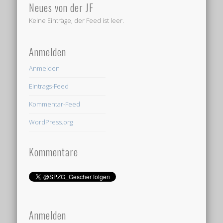
Neues von der JF
Keine Einträge, der Feed ist leer.
Anmelden
Anmelden
Eintrags-Feed
Kommentar-Feed
WordPress.org
Kommentare
Anmelden