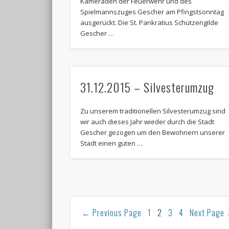
Kameraden der Feuerwehr und des
Spielmannszuges Gescher am Pfingstsonntag
ausgerückt. Die St. Pankratius Schützengilde
Gescher …
31.12.2015 – Silvesterumzug
Zu unserem traditionellen Silvesterumzug sind
wir auch dieses Jahr wieder durch die Stadt
Gescher gezogen um den Bewohnern unserer
Stadt einen guten …
←
Previous Page
1
2
3
4
Next Page