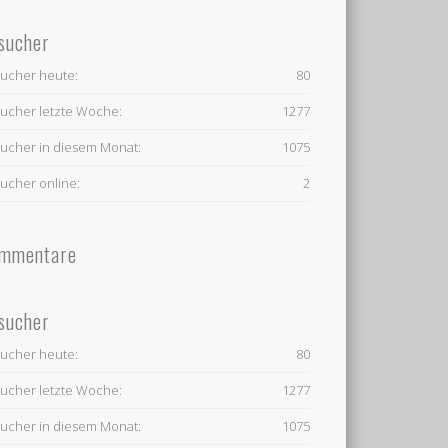
sucher
ucher heute:
80
ucher letzte Woche:
1277
ucher in diesem Monat:
1075
ucher online:
2
mmentare
sucher
ucher heute:
80
ucher letzte Woche:
1277
ucher in diesem Monat:
1075