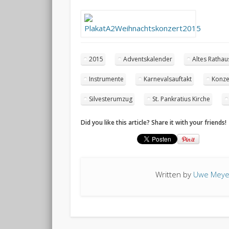
2015
Adventskalender
Altes Rathau
Instrumente
Karnevalsauftakt
Konze
Silvesterumzug
St. Pankratius Kirche
Did you like this article? Share it with your friends!
Written by
Uwe Meye