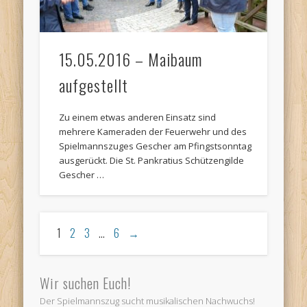
15.05.2016 – Maibaum
aufgestellt
Zu einem etwas anderen Einsatz sind
mehrere Kameraden der Feuerwehr und des
Spielmannszuges Gescher am Pfingstsonntag
ausgerückt. Die St. Pankratius Schützengilde
Gescher …
1
2
3
…
6
→
Wir suchen Euch!
Der Spielmannszug sucht musikalischen Nachwuchs!