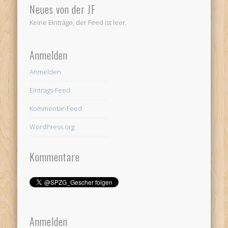
Neues von der JF
Keine Einträge, der Feed ist leer.
Anmelden
Anmelden
Eintrags-Feed
Kommentar-Feed
WordPress.org
Kommentare
Anmelden