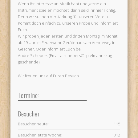
Wenn Ihr Interesse an Musik habt und gerne ein
Instrument spielen möchtet, dann seid Ihr hier richtig.
Denn wir suchen Verstärkung für unseren Verein.
Kommt doch einfach zu unseren Probe und informiert
Euch.
Wir proben jeden ersten und dritten Montag im Monat
ab 19 Uhr im Feuerwehr Gerätehaus am Venneweg in
Gescher. Oder informiert Euch bei
Andre Schepers (Email a.schepers@spielmannszug-
gescher.de)
Wir freuen uns auf Euren Besuch
Termine:
Besucher
Besucher heute:
115
Besucher letzte Woche:
1312