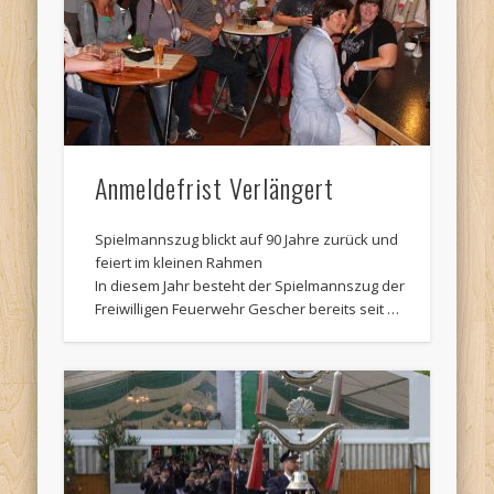
Termine:
Anmeldefrist Verlängert
Spielmannszug blickt auf 90 Jahre zurück und
feiert im kleinen Rahmen
In diesem Jahr besteht der Spielmannszug der
Freiwilligen Feuerwehr Gescher bereits seit …