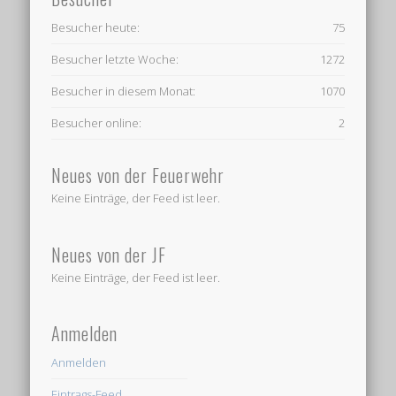
Besucher heute:
75
Besucher letzte Woche:
1272
Besucher in diesem Monat:
1070
Besucher online:
2
Neues von der Feuerwehr
Keine Einträge, der Feed ist leer.
Neues von der JF
Keine Einträge, der Feed ist leer.
Anmelden
Anmelden
Eintrags-Feed