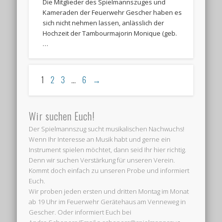
Die Mitglieder des Spielmannszuges und
Kameraden der Feuerwehr Gescher haben es
sich nicht nehmen lassen, anlässlich der
Hochzeit der Tambourmajorin Monique (geb.
…
1
2
3
…
6
→
Wir suchen Euch!
Der Spielmannszug sucht musikalischen Nachwuchs!
Wenn Ihr Interesse an Musik habt und gerne ein
Instrument spielen möchtet, dann seid Ihr hier richtig.
Denn wir suchen Verstärkung für unseren Verein.
Kommt doch einfach zu unseren Probe und informiert
Euch.
Wir proben jeden ersten und dritten Montag im Monat
ab 19 Uhr im Feuerwehr Gerätehaus am Venneweg in
Gescher. Oder informiert Euch bei