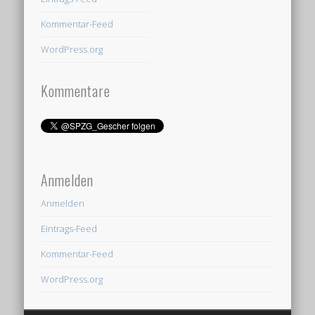
Kommentar-Feed
WordPress.org
Kommentare
Anmelden
Anmelden
Eintrags-Feed
Kommentar-Feed
WordPress.org