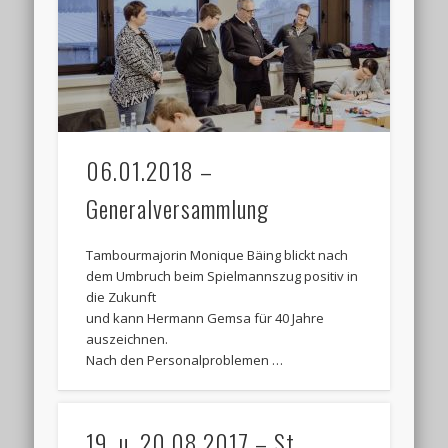
Termine:
06.01.2018 –
Generalversammlung
Tambourmajorin Monique Bäing blickt nach
dem Umbruch beim Spielmannszug positiv in
die Zukunft
und kann Hermann Gemsa für 40 Jahre
auszeichnen.
Nach den Personalproblemen …
19. u. 20.08.2017 – St.