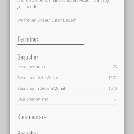
Andre Schepers (Email a.schepers@spielmannszug-
gescher.de)
Wir freuen uns auf Euren Besuch
Termine:
Besucher
Besucher heute:
75
Besucher letzte Woche:
1272
Besucher in diesem Monat:
1070
Besucher online:
2
Kommentare
Besucher