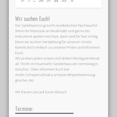
Wir suchen Euch!
Der Spielmannszug sucht musikalischen Nachwuchs!
Wenn Ihr Interesse an Musik habt und gerne ein
Instrument spielen möchtet, dann seid Ihr hier richtig.
Denn wir suchen Verstärkung für unseren Verein.
Kommt doch einfach zu unseren Probe und informiert
Euch.
Wir proben jeden ersten und dritten Montag im Monat
ab 19 Uhr im Feuerwehr Gerätehaus am Venneweg in
Gescher. Oder informiert Euch bei
Andre Schepers (Email a.schepers@spielmannszug-
gescher.de)
Wir freuen uns auf Euren Besuch
Termine: