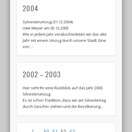
2004
Sylvesterumzug (31.12.2004)
Uwe Meyer am 05.12.2005
Wie in jedem Jahr verabschiedeten wir das alte
Jahr mit einem Umzug durch unsere Stadt. Eine
von …
2002 – 2003
Hier seht Ihr eine Rückblick auf das Jahr 2003.
Silvesterumzug
Es ist schon Tradition, dass wir am Silvestertag
durch Gescher ziehen und die Bevölkerung …
←
1
…
50
51
52
53
→